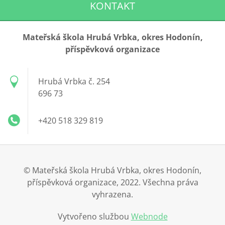
KONTAKT
Mateřská škola Hrubá Vrbka, okres Hodonín,
příspěvková organizace
Hrubá Vrbka č. 254
696 73
+420 518 329 819
© Mateřská škola Hrubá Vrbka, okres Hodonín,
příspěvková organizace, 2022. Všechna práva
vyhrazena.
Vytvořeno službou
Webnode