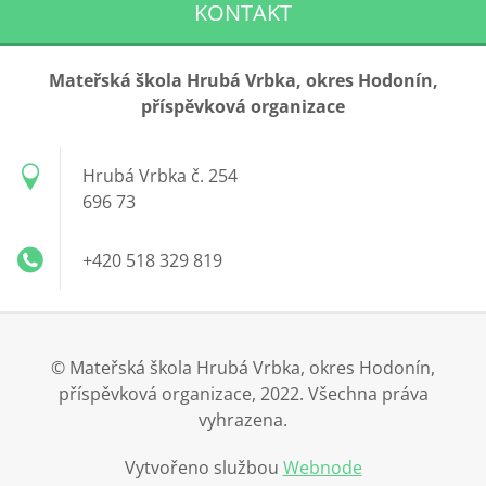
KONTAKT
Mateřská škola Hrubá Vrbka, okres Hodonín,
příspěvková organizace
Hrubá Vrbka č. 254
696 73
+420 518 329 819
© Mateřská škola Hrubá Vrbka, okres Hodonín,
příspěvková organizace, 2022. Všechna práva
vyhrazena.
Vytvořeno službou
Webnode