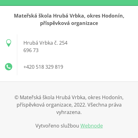
Mateřská škola Hrubá Vrbka, okres Hodonín,
příspěvková organizace
Hrubá Vrbka č. 254
696 73
+420 518 329 819
© Mateřská škola Hrubá Vrbka, okres Hodonín,
příspěvková organizace, 2022. Všechna práva
vyhrazena.
Vytvořeno službou
Webnode