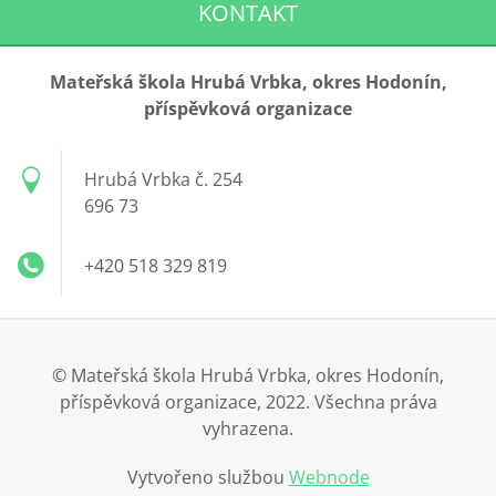
KONTAKT
Mateřská škola Hrubá Vrbka, okres Hodonín,
příspěvková organizace
Hrubá Vrbka č. 254
696 73
+420 518 329 819
© Mateřská škola Hrubá Vrbka, okres Hodonín,
příspěvková organizace, 2022. Všechna práva
vyhrazena.
Vytvořeno službou
Webnode