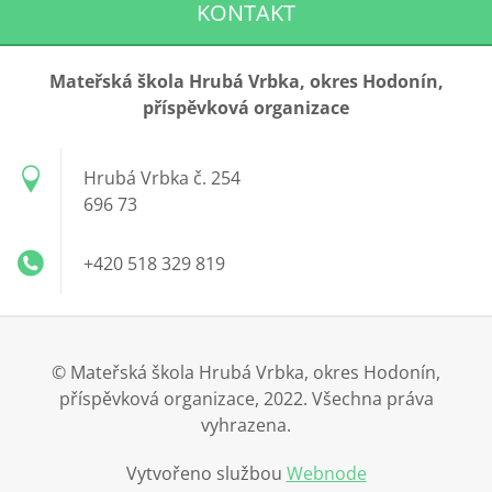
KONTAKT
Mateřská škola Hrubá Vrbka, okres Hodonín,
příspěvková organizace
Hrubá Vrbka č. 254
696 73
+420 518 329 819
© Mateřská škola Hrubá Vrbka, okres Hodonín,
příspěvková organizace, 2022. Všechna práva
vyhrazena.
Vytvořeno službou
Webnode