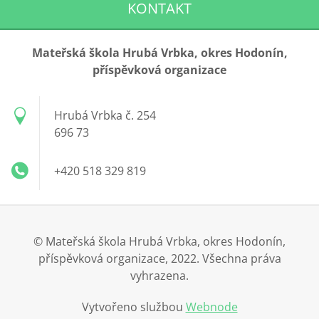
KONTAKT
Mateřská škola Hrubá Vrbka, okres Hodonín,
příspěvková organizace
Hrubá Vrbka č. 254
696 73
+420 518 329 819
© Mateřská škola Hrubá Vrbka, okres Hodonín,
příspěvková organizace, 2022. Všechna práva
vyhrazena.
Vytvořeno službou
Webnode