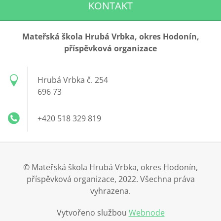
KONTAKT
Mateřská škola Hrubá Vrbka, okres Hodonín,
příspěvková organizace
Hrubá Vrbka č. 254
696 73
+420 518 329 819
© Mateřská škola Hrubá Vrbka, okres Hodonín,
příspěvková organizace, 2022. Všechna práva
vyhrazena.
Vytvořeno službou
Webnode