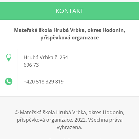
KONTAKT
Mateřská škola Hrubá Vrbka, okres Hodonín,
příspěvková organizace
Hrubá Vrbka č. 254
696 73
+420 518 329 819
© Mateřská škola Hrubá Vrbka, okres Hodonín,
příspěvková organizace, 2022. Všechna práva
vyhrazena.