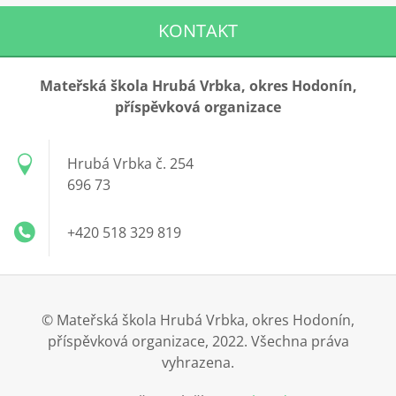
KONTAKT
Mateřská škola Hrubá Vrbka, okres Hodonín,
příspěvková organizace
Hrubá Vrbka č. 254
696 73
+420 518 329 819
© Mateřská škola Hrubá Vrbka, okres Hodonín,
příspěvková organizace, 2022. Všechna práva
vyhrazena.