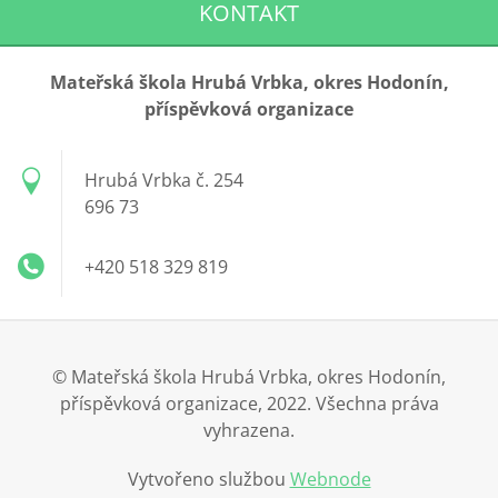
KONTAKT
Mateřská škola Hrubá Vrbka, okres Hodonín,
příspěvková organizace
Hrubá Vrbka č. 254
696 73
+420 518 329 819
© Mateřská škola Hrubá Vrbka, okres Hodonín,
příspěvková organizace, 2022. Všechna práva
vyhrazena.
Vytvořeno službou
Webnode