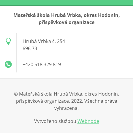
Mateřská škola Hrubá Vrbka, okres Hodonín,
příspěvková organizace
Hrubá Vrbka č. 254
696 73
+420 518 329 819
© Mateřská škola Hrubá Vrbka, okres Hodonín,
příspěvková organizace, 2022. Všechna práva
vyhrazena.
Vytvořeno službou
Webnode