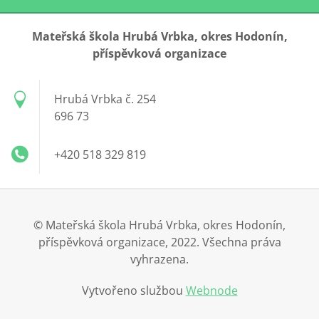
Mateřská škola Hrubá Vrbka, okres Hodonín,
příspěvková organizace
Hrubá Vrbka č. 254
696 73
+420 518 329 819
© Mateřská škola Hrubá Vrbka, okres Hodonín,
příspěvková organizace, 2022. Všechna práva
vyhrazena.
Vytvořeno službou
Webnode