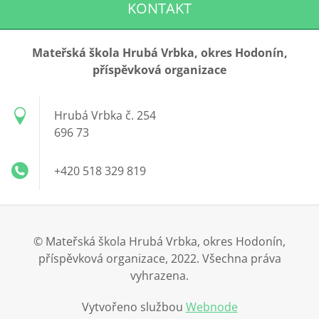
KONTAKT
Mateřská škola Hrubá Vrbka, okres Hodonín,
příspěvková organizace
Hrubá Vrbka č. 254
696 73
+420 518 329 819
© Mateřská škola Hrubá Vrbka, okres Hodonín,
příspěvková organizace, 2022. Všechna práva
vyhrazena.
Vytvořeno službou
Webnode