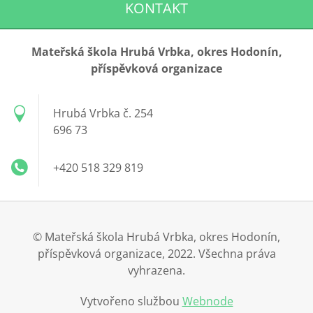
KONTAKT
Mateřská škola Hrubá Vrbka, okres Hodonín,
příspěvková organizace
Hrubá Vrbka č. 254
696 73
+420 518 329 819
© Mateřská škola Hrubá Vrbka, okres Hodonín,
příspěvková organizace, 2022. Všechna práva
vyhrazena.
Vytvořeno službou
Webnode