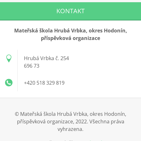
KONTAKT
Mateřská škola Hrubá Vrbka, okres Hodonín,
příspěvková organizace
Hrubá Vrbka č. 254
696 73
+420 518 329 819
© Mateřská škola Hrubá Vrbka, okres Hodonín,
příspěvková organizace, 2022. Všechna práva
vyhrazena.